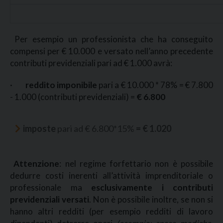
Per esempio un professionista che ha conseguito
compensi per € 10.000 e versato nell’anno precedente
contributi previdenziali pari ad € 1.000 avrà:
·
reddito imponibile
pari a € 10.000 * 78% = € 7.800
- 1.000 (contributi previdenziali) =
€ 6.800
imposte
pari ad € 6.800*15%
= € 1.020
Attenzione
: nel regime forfettario non è possibile
dedurre costi inerenti all’attività imprenditoriale o
professionale ma
esclusivamente i contributi
previdenziali versati
. Non è possibile inoltre, se non si
hanno altri redditi (per esempio redditi di lavoro