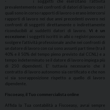
· i soggetti che esercitano l’attività
prevalentemente nei confronti di datori di lavoro con i
quali sono in corso rapporti di lavoro o erano intercorsi
rapporti di lavoro nei due anni precedenti ovvero nei
confronti di soggetti direttamente o indirettamente
riconducibili ai suddetti datori di lavoro.
Vi è un
eccezione:
i soggetti iscritti in albi o registri possono
svolgere l’attività professionale anche nei confronti di
un datore di lavoro con cui sono assunti part time (tra il
40% e il 50% del tempo pieno previsto dal CCNL) e a
tempo indeterminato se il datore di lavoro impiega più
di 250 dipendenti. E’ tuttavia necessario che il
contratto di lavoro autonomo sia certificato e che non
vi sia sovrapposizione rispetto a quello di lavoro
dipendente.
Fiscoeasy, il Tuo commercialista online
Affida la Tua contabilità a Fiscoeasy, avrai sempre