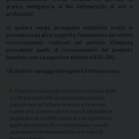
pratica obbligatoria ai fini dell'esercizio di arti o
professioni;
c) qualora venga proseguita un'attività svolta in
precedenza da altro soggetto, l'ammontare dei relativi
ricavi/compensi, realizzati nel periodo d'imposta
precedente quello di riconoscimento del predetto
beneficio, non sia superiore al limite di € 85.000.
Gli ulteriori vantaggi del regime forfettario sono:
l’esonero dalla registrazione e tenuta delle
scritture contabili (è sempre necessario
conservare le fatture emesse e ricevute,
numerarle, conservare le eventuali bollette
doganali e le certificazioni di corrispettivi e
applicare la specifica normativa in caso di
operazioni intracomunitarie o in caso di
importazione);