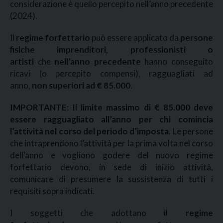
considerazione è quello percepito nell’anno precedente
(2024).
Il
regime forfettario
può essere applicato da
persone
fisiche imprenditori, professionisti o
artisti
che
nell’anno precedente
hanno conseguito
ricavi (o percepito compensi), ragguagliati ad
anno,
non superiori ad € 85.000.
IMPORTANTE
:
Il limite massimo di € 85.000 deve
essere ragguagliato all’anno per chi comincia
l’attività nel corso del periodo d’imposta
. Le persone
che intraprendono l’attività per la prima volta nel corso
dell’anno e vogliono godere del nuovo regime
forfettario devono, in sede di inizio attività,
comunicare di presumere la sussistenza di tutti i
requisiti sopra indicati.
I soggetti che adottano il
regime