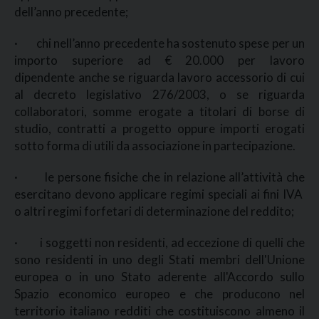
dell’anno precedente;
· chi nell’anno precedente ha sostenuto spese per un
importo superiore ad € 20.000 per lavoro
dipendente anche se riguarda lavoro accessorio di cui
al decreto legislativo 276/2003, o se riguarda
collaboratori, somme erogate a titolari di borse di
studio, contratti a progetto oppure importi erogati
sotto forma di utili da associazione in partecipazione.
· le persone fisiche che in relazione all’attività che
esercitano devono applicare regimi speciali ai fini IVA
o altri regimi forfetari di determinazione del reddito;
· i soggetti non residenti, ad eccezione di quelli che
sono residenti in uno degli Stati membri dell'Unione
europea o in uno Stato aderente all'Accordo sullo
Spazio economico europeo e che producono nel
territorio italiano redditi che costituiscono almeno il