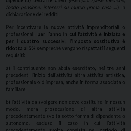
dipendenti) detrarre oneri
(esempio: spese mediche,
fondo pensione, interessi su mutuo prima casa
,….) in
dichiarazione dei redditi
.
Per incentivare le nuove attività imprenditoriali o
professionali,
per l’anno in cui l'attività è iniziata e
per i quattro successivi, l’imposta sostitutiva è
ridotta al 5%
sempreché vengano rispettati i seguenti
requisiti:
a) il contribuente non abbia esercitato, nei tre anni
precedenti l'inizio dell'attività altra attività artistica,
professionale o d'impresa, anche in forma associata o
familiare;
b) l’attività da svolgere non deve costituire, in nessun
modo, mera prosecuzione di altra attività
precedentemente svolta sotto forma di dipendente o
autonomo, escluso il caso in cui l'attività
precedentemente svolta consista nel periodo di