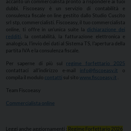
accanto un commercialista pronto a rispondere ai tuoi
dubbi. Fiscoeasy è un servizio di contabilità e
consulenza fiscale on line gestito dallo Studio Cuscito
srl stp, commercialisti. Fiscoeasy, il tuo commercialista
online, ti offre in un’unica suite la
dichiarazione dei
redditi
, la contabilità, la fatturazione elettronica e
analogica, l’invio dei dati al Sistema TS, l’apertura della
partita IVA e la consulenza fiscale.
Per saperne di più sul
regime forfettario 2025
contattaci all’indirizzo e-mail
info@fiscoeasy.it
o
compila il modulo
contatti
sul sito
www.fiscoeasy.it
.
Team Fiscoeasy
Commercialista online
Leggi anche aggiornamenti :
Regime Forfettario 2026