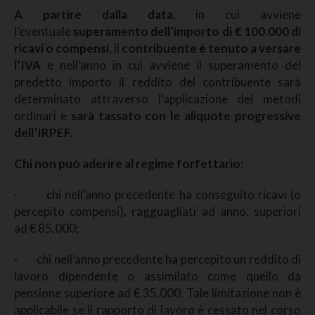
A partire dalla data
, in cui avviene
l’eventuale
superamento dell’importo di € 100.000 di
ricavi o compensi
, il
contribuente è tenuto a versare
l’IVA
e nell’anno in cui avviene il superamento del
predetto importo il reddito del contribuente sarà
determinato attraverso l’applicazione dei metodi
ordinari e
sarà tassato con le aliquote progressive
dell’IRPEF.
Chi non può aderire al regime forfettario
:
· chi nell’anno precedente ha conseguito ricavi (o
percepito compensi), ragguagliati ad anno, superiori
ad € 85.000;
· chi nell’anno precedente ha percepito un reddito di
lavoro dipendente o assimilato come quello da
pensione superiore ad € 35.000. Tale limitazione non è
applicabile se il rapporto di lavoro è cessato nel corso