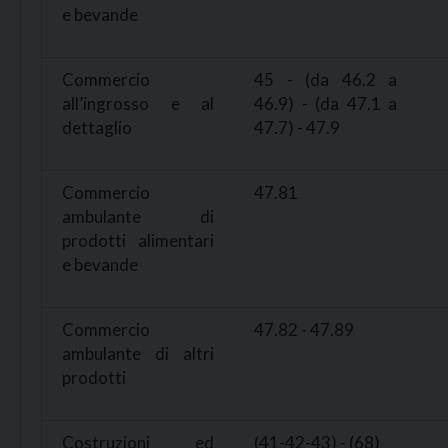
e bevande
Commercio
45 - (da 46.2 a
all’ingrosso e al
46.9) - (da 47.1 a
dettaglio
47.7) - 47.9
Commercio
47.81
ambulante di
prodotti alimentari
e bevande
Commercio
47.82 - 47.89
ambulante di altri
prodotti
Costruzioni ed
(41-42-43) - (68)