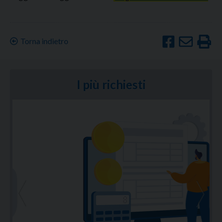
Torna indietro
I più richiesti
<
>