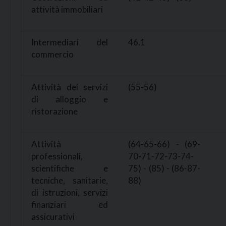
attività immobiliari
Intermediari del
46.1
commercio
Attività dei servizi
(55-56)
di alloggio e
ristorazione
Attività
(64-65-66) - (69-
professionali,
70-71-72-73-74-
scientifiche e
75) - (85) - (86-87-
tecniche, sanitarie,
88)
di istruzioni, servizi
finanziari ed
assicurativi