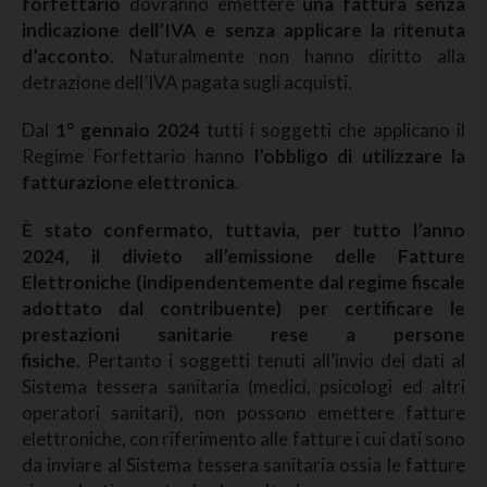
forfettario
dovranno emettere
una fattura senza
indicazione dell’IVA e senza applicare la ritenuta
d’acconto
. Naturalmente non hanno diritto alla
detrazione dell’IVA pagata sugli acquisti.
Dal
1° gennaio 2024
tutti i soggetti che applicano il
Regime Forfettario hanno
l’obbligo di utilizzare la
fatturazione elettronica
.
È stato confermato, tuttavia, per tutto l’anno
2024, il divieto all’emissione delle Fatture
Elettroniche (indipendentemente dal regime fiscale
adottato dal contribuente) per certificare le
prestazioni sanitarie rese a persone
fisiche.
Pertanto i soggetti tenuti all’invio dei dati al
Sistema tessera sanitaria (medici, psicologi ed altri
operatori sanitari), non possono emettere fatture
elettroniche, con riferimento alle fatture i cui dati sono
da inviare al Sistema tessera sanitaria ossia le fatture