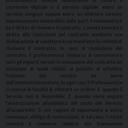
professionista omette nuovamente di fornire il
contenuto digitale o il servizio digitale entro un
termine congruo oppure entro un ulteriore termine
espressamente concordato dalle parti, il consumatore
ha il diritto di risolvere il contratto. L’utente esercita il
diritto alla risoluzione del contratto mediante una
dichiarazione al venditore in cui manifesta la volontà di
risolvere il contratto. In caso di risoluzione del
contratto il professionista rimborsa al consumatore
tutti gli importi versati in esecuzione del contratto ad
eccezione di quelli relativi al periodo di effettiva
fruizione del servizio da parte
dell’utente/consumatore. In ogni caso il Professionista
si riserva la facoltà di rifiutare un ordine: 1. quando il
Servizio non è disponibile; 2. quando viene negata
l’autorizzazione all’addebito del costo del Servizio
all’acquirente; 3. per ragioni di opportunità e senza
comunque obbligo di motivazione. In tal caso, l’utente
riceverà il rimborso relativo alla transazione