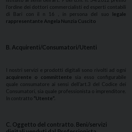
l'ordine dei dottori commercialisti ed esperti contabili
di Bari con il n 16 , in persona del suo
legale
rappresentante Angela Nunzia Cuscito
B. Acquirenti/Consumatori/Utenti
I nostri servizi e prodotti digitali sono rivolti ad ogni
acquirente o committente
sia esso configurabile
quale consumatore ai sensi dell’art.3 del Codice dei
Consumatori, sia quale professionista o imprenditore.
In contratto
“Utente”.
C. Oggetto del contratto. Beni/servizi
digitali venduti dal Professionista