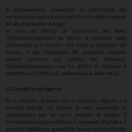
Il professionista garantisce la conformità del
bene/servizio digitale al modello/funzionalità proposto
ed alle disposizioni di legge.
In caso di difetto di conformità del bene,
l’Utente/consumatore ha diritto al ripristino della
conformità, o a ricevere una congrua riduzione del
prezzo, o alla risoluzione del contratto secondo
quanto previsto dal Codice del Consumo.
L’utente/consumatore non ha diritto di risolvere il
contratto se il difetto di conformità è di lieve entità.
C.2. Modifica dell’oggetto
Se il contratto prevede che il contenuto digitale o il
servizio digitale sia fornito o reso accessibile al
consumatore per un certo periodo di tempo, il
professionista può modificare il contenuto digitale o il
servizio digitale per garantirne la sua conformità allo