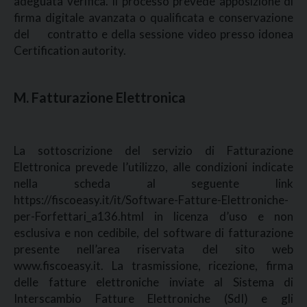
adeguata verifica. Il processo prevede apposizione di
firma digitale avanzata o qualificata e conservazione
del contratto e della sessione video presso idonea
Certification autority.
M
.
Fatturazione Elettronica
La sottoscrizione del servizio di Fatturazione
Elettronica prevede l’utilizzo, alle condizioni indicate
nella scheda al seguente link
https://fiscoeasy.it/it/Software-Fatture-Elettroniche-
per-Forfettari_a136.html in licenza d’uso e non
esclusiva e non cedibile, del software di fatturazione
presente nell’area riservata del sito web
www.fiscoeasy.it. La trasmissione, ricezione, firma
delle fatture elettroniche inviate al Sistema di
Interscambio Fatture Elettroniche (SdI) e gli