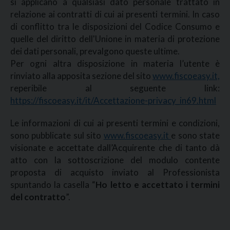
si applicano a qualsiasi dato personale trattato in
relazione ai contratti di cui ai presenti termini. In caso
di conflitto tra le disposizioni del Codice Consumo e
quelle del diritto dell'Unione in materia di protezione
dei dati personali, prevalgono queste ultime.
Per ogni altra disposizione in materia l’utente è
rinviato alla apposita sezione del sito
www.fiscoeasy.it,
reperibile al seguente link:
https://fiscoeasy.it/it/Accettazione-privacy_in69.html
Le informazioni di cui ai presenti termini e condizioni,
sono pubblicate sul sito
www.fiscoeasy.it
e sono state
visionate e accettate dall’Acquirente che di tanto dà
atto con la sottoscrizione del modulo contente
proposta di acquisto inviato al Professionista
spuntando la casella “
Ho letto e accettato i termini
del contratto
”.