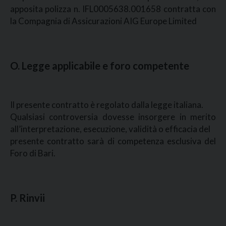
apposita polizza n. IFL0005638.001658 contratta con
la Compagnia di Assicurazioni AIG Europe Limited
O. Legge applicabile e foro competente
Il presente contratto è regolato dalla legge italiana.
Qualsiasi controversia dovesse insorgere in merito
all’interpretazione, esecuzione, validità o efficacia del
presente contratto sarà di competenza esclusiva del
Foro di Bari.
P. Rinvii