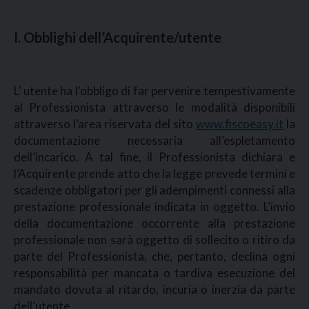
I. Obblighi dell’Acquirente/utente
L’ utente ha l'obbligo di far pervenire tempestivamente
al Professionista attraverso le modalità disponibili
attraverso l’area riservata del sito
www.fiscoeasy.it
la
documentazione necessaria all’espletamento
dell’incarico. A tal fine, il Professionista dichiara e
l’Acquirente prende atto che la legge prevede termini e
scadenze obbligatori per gli adempimenti connessi alla
prestazione professionale indicata in oggetto. L’invio
della documentazione occorrente alla prestazione
professionale non sarà oggetto di sollecito o ritiro da
parte del Professionista, che, pertanto, declina ogni
responsabilità per mancata o tardiva esecuzione del
mandato dovuta al ritardo, incuria o inerzia da parte
dell’utente.