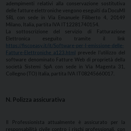
adempimenti relativi alla conservazione sostitutiva
delle fatture elettroniche vengono eseguiti da DocuMI
SRL con sede in Via Emanuele Filiberto 4, 20149
Milano, Italia, partita IVA IT12281740154.
La sottoscrizione del servizio di Fatturazione
Elettronica eseguito tramite il link
https://fiscoeasy.it/it/Software-per-l-emissione-delle-
Fatture-Elettroniche_a123.html
prevede l’utilizzo del
software denominato Fatture Web di proprietà della
società Sistemi SpA con sede in Via Magenta 31,
Collegno (TO) Italia, partita IVA IT08245660017.
N. Polizza assicurativa
Il Professionista attualmente è assicurato per la
responsabilità civile contro i rischi professionali, con