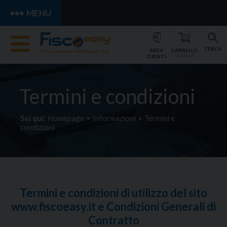
MENU
CERCA
AREA
CARRELLO
CLIENTI
0 SERVIZI
Termini e condizioni
Sei qui:
Homepage
>
Informazioni
>
Termini e
condizioni
Termini e condizioni di utilizzo del sito
www.fiscoeasy.it
e Condizioni Generali di
Contratto