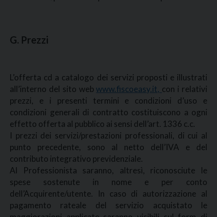
G. Prezzi
L’offerta cd a catalogo dei servizi proposti e illustrati
all’interno del sito web
www.fiscoeasy.it,
con i relativi
prezzi, e i presenti termini e condizioni d’uso e
condizioni generali di contratto costituiscono a ogni
effetto offerta al pubblico ai sensi dell’art. 1336 c.c.
I prezzi dei servizi/prestazioni professionali, di cui al
punto precedente, sono al netto dell’IVA e del
contributo integrativo previdenziale.
Al Professionista saranno, altresì, riconosciute le
spese sostenute in nome e per conto
dell’Acquirente/utente. In caso di autorizzazione al
pagamento rateale del servizio acquistato le
maggiorazioni applicate saranno visibili sul form di