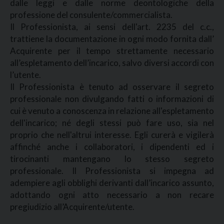
dalle leggi e dalle norme deontologiche della
professione del consulente/commercialista.
Il Professionista, ai sensi dell'art. 2235 del c.c.,
trattiene la documentazione in ogni modo fornita dall’
Acquirente per il tempo strettamente necessario
all’espletamento dell’incarico, salvo diversi accordi con
l’utente.
Il Professionista è tenuto ad osservare il segreto
professionale non divulgando fatti o informazioni di
cui è venuto a conoscenza in relazione all'espletamento
dell'incarico; né degli stessi può fare uso, sia nel
proprio che nell'altrui interesse. Egli curerà e vigilerà
affinché anche i collaboratori, i dipendenti ed i
tirocinanti mantengano lo stesso segreto
professionale. Il Professionista si impegna ad
adempiere agli obblighi derivanti dall’incarico assunto,
adottando ogni atto necessario a non recare
pregiudizio all’Acquirente/utente.