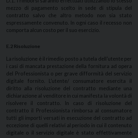
D.1. I rimborsi saranno effettuati utilizzando lo stesso
mezzo di pagamento scelto in sede di stipula del
contratto salvo che altro metodo non sia stato
espressamente convenuto. In ogni caso il recesso non
comporta alcun costo per il suo esercizio.
E.2 Risoluzione
La risoluzione è il rimedio posto a tutela dell’utente per
i casi di mancata prestazione della fornitura ad opera
del Professionista o per grave difformità del servizio
digitale fornito. L’utente/ consumatore esercita il
diritto alla risoluzione del contratto mediante una
dichiarazione al venditore in cui manifesta la volontà di
risolvere il contratto. In caso di risoluzione del
contratto il Professionista rimborsa al consumatore
tutti gli importi versati in esecuzione del contratto ad
eccezione di quelli relativi al periodo in cui il contenuto
digitale o il servizio digitale è stato effettivamente