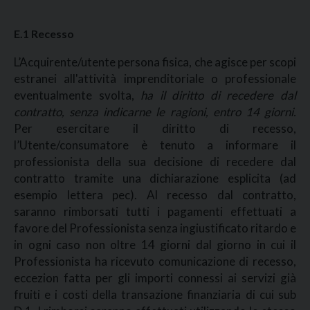
E.1
Recesso
L’Acquirente/utente persona fisica, che agisce per scopi
estranei all'attività imprenditoriale o professionale
eventualmente svolta,
ha il diritto di recedere dal
contratto, senza indicarne le ragioni, entro 14 giorni.
Per esercitare il diritto di recesso,
l’Utente/consumatore è tenuto a informare il
professionista della sua decisione di recedere dal
contratto tramite una dichiarazione esplicita (ad
esempio lettera pec). Al recesso dal contratto,
saranno rimborsati tutti i pagamenti effettuati a
favore del Professionista senza ingiustificato ritardo e
in ogni caso non oltre 14 giorni dal giorno in cui il
Professionista ha ricevuto comunicazione di recesso,
eccezion fatta per gli importi connessi ai servizi già
fruiti e i costi della transazione finanziaria di cui sub