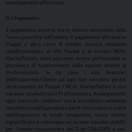
eventualmente effettuata.
D.1 Pagamento
Il pagamento avverrà, tra le opzioni consentite, nella
forma prescelta dall’utente. Il pagamento attraverso
Paypal o altra carta di credito avverrà mediante
reindirizzamento al sito Paypal o al circuito NEXI,
Klarna/Sofort, dove potranno essere perfezionate le
procedure di trasferimento delle somme dovute al
Professionista. In tal caso i dati finanziari
dell’Acquirente/Utente ad ogni fine verranno gestiti
direttamente da Paypal / NEXI, Klarna/Sofort e non
saranno condivisi con il Professionista. Analogamente
ogni eventuale rimborso verrà accreditato mediante
una delle modalità proposte dal Professionista e scelta
dall’Acquirente, in modo tempestivo, senza ritardo
ingiustificato e comunque nei termini massimi stabiliti
per l’utente consumatore dal D.lgs.206/2005 e smi.