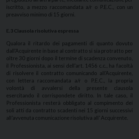
iscritto, a mezzo raccomandata a/r o P.E.C., con un
preavviso minimo di 15 giorni.
E.3 Clausola risolutiva espressa
Qualora il ritardo dei pagamenti di quanto dovuto
dall'Acquirente in base al contratto si sia protratto per
oltre 30 giorni dopo il termine di scadenza convenuto,
il Professionista, ai sensi dell'art. 1456 c.c., ha facoltà
di risolvere il contratto comunicando all’Acquirente,
con lettera raccomandata a/r o P.E.C., la propria
volontà di avvalersi della presente clausola
esercitando il corrispondete diritto. In tale caso, il
Professionista resterà obbligato al compimento dei
soli atti da contratto scadenti nei 15 giorni successivi
all’avvenuta comunicazione risolutiva all’ Acquirente.