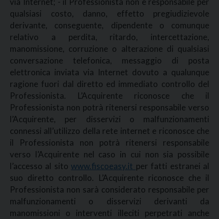
via Internet; - il Professionista non è responsabile per
qualsiasi costo, danno, effetto pregiudizievole
derivante, conseguente, dipendente o comunque
relativo a perdita, ritardo, intercettazione,
manomissione, corruzione o alterazione di qualsiasi
conversazione telefonica, messaggio di posta
elettronica inviata via Internet dovuto a qualunque
ragione fuori dal diretto ed immediato controllo del
Professionista. L’Acquirente riconosce che il
Professionista non potrà ritenersi responsabile verso
l’Acquirente, per disservizi o malfunzionamenti
connessi all’utilizzo della rete internet e riconosce che
il Professionista non potrà ritenersi responsabile
verso l’Acquirente nel caso in cui non sia possibile
l’accesso al sito
www.fiscoeasy.it
per fatti estranei al
suo diretto controllo. L’Acquirente riconosce che il
Professionista non sarà considerato responsabile per
malfunzionamenti o disservizi derivanti da
manomissioni o interventi illeciti perpetrati anche