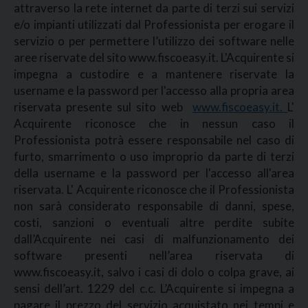
attraverso la rete internet da parte di terzi sui servizi
e/o impianti utilizzati dal Professionista per erogare il
servizio o per permettere l’utilizzo dei software nelle
aree riservate del sito www.fiscoeasy.it. L'Acquirente si
impegna a custodire e a mantenere riservate la
username e la password per l'accesso alla propria area
riservata presente sul sito web
www.fiscoeasy.it.
L'
Acquirente riconosce che in nessun caso il
Professionista potrà essere responsabile nel caso di
furto, smarrimento o uso improprio da parte di terzi
della username e la password per l'accesso all'area
riservata. L' Acquirente riconosce che il Professionista
non sarà considerato responsabile di danni, spese,
costi, sanzioni o eventuali altre perdite subite
dall’Acquirente nei casi di malfunzionamento dei
software presenti nell’area riservata di
www.fiscoeasy.it, salvo i casi di dolo o colpa grave, ai
sensi dell’art. 1229 del c.c. L’Acquirente si impegna a
pagare il prezzo del servizio acquistato nei tempi e