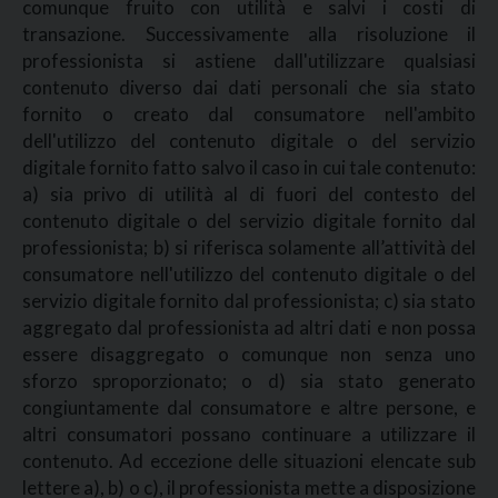
comunque fruito con utilità e salvi i costi di
transazione. Successivamente alla risoluzione il
professionista si astiene dall'utilizzare qualsiasi
contenuto diverso dai dati personali che sia stato
fornito o creato dal consumatore nell'ambito
dell'utilizzo del contenuto digitale o del servizio
digitale fornito fatto salvo il caso in cui tale contenuto:
a) sia privo di utilità al di fuori del contesto del
contenuto digitale o del servizio digitale fornito dal
professionista; b) si riferisca solamente all’attività del
consumatore nell'utilizzo del contenuto digitale o del
servizio digitale fornito dal professionista; c) sia stato
aggregato dal professionista ad altri dati e non possa
essere disaggregato o comunque non senza uno
sforzo sproporzionato; o d) sia stato generato
congiuntamente dal consumatore e altre persone, e
altri consumatori possano continuare a utilizzare il
contenuto. Ad eccezione delle situazioni elencate sub
lettere a), b) o c), il professionista mette a disposizione