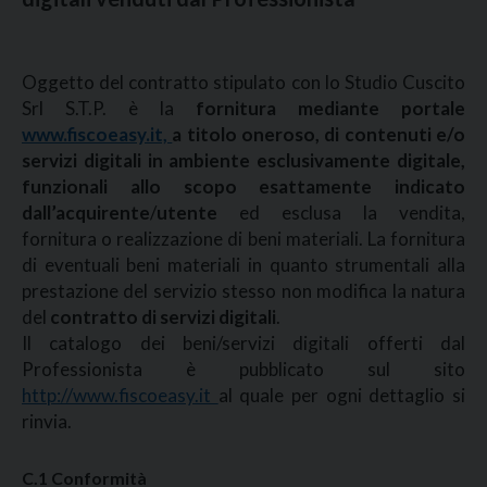
Oggetto del contratto stipulato con lo Studio Cuscito
Srl S.T.P. è la
fornitura mediante portale
www.fiscoeasy.it,
a titolo oneroso, di contenuti e/o
servizi digitali in ambiente esclusivamente digitale,
funzionali allo scopo esattamente indicato
dall’acquirente
/
utente
ed esclusa la vendita,
fornitura o realizzazione di beni materiali. La fornitura
di eventuali beni materiali in quanto strumentali alla
prestazione del servizio stesso non modifica la natura
del
contratto di servizi digitali
.
Il catalogo dei beni/servizi digitali offerti dal
Professionista è pubblicato sul sito
http://www.fiscoeasy.it
al quale per ogni dettaglio si
rinvia.
C.1 Conformità