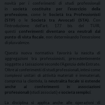
novità per i conferimenti di studi professionali
in
società costituite per l’esercizio della
professione
, come le
Società tra Professionisti
(STP)
o le
Società tra Avvocati (STA).
Con
l'introduzione dell'art. 177 bis del TUIR,
questi
conferimenti diventano ora neutrali dal
punto di vista fiscale
, non determinando l'emersione
di plusvalenze.
Questa nuova normativa favorirà la nascita di
aggregazioni tra professionisti, precedentemente
soggette a tassazione secondo l'Agenzia delle Entrate.
Oltre ai conferimenti di studi professionali, intesi come
complessi unitari di attività materiali e immateriali,
compresa la clientela, la
neutralità fiscale si estende
anche ai conferimenti in associazioni
professionali
(studi associati) e
società semplici
.
La disciplina si applica anche alle operazioni di