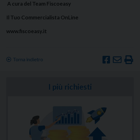
A cura del Team Fiscoeasy
Il Tuo Commercialista OnLine
www.fiscoeasy.it
Torna indietro
I più richiesti