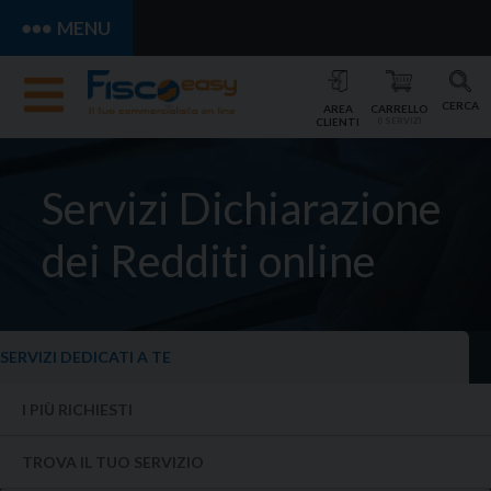
MENU
CERCA
AREA
CARRELLO
CLIENTI
0 SERVIZI
Servizi
Dichiarazione
dei Redditi online
SERVIZI DEDICATI A TE
I PIÙ RICHIESTI
TROVA IL TUO SERVIZIO