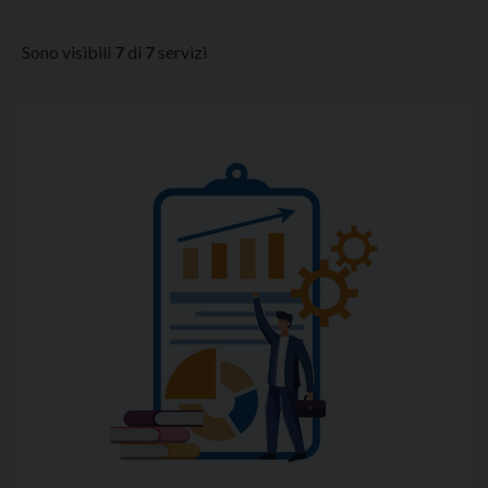
Sono visibili
7
di
7
servizi