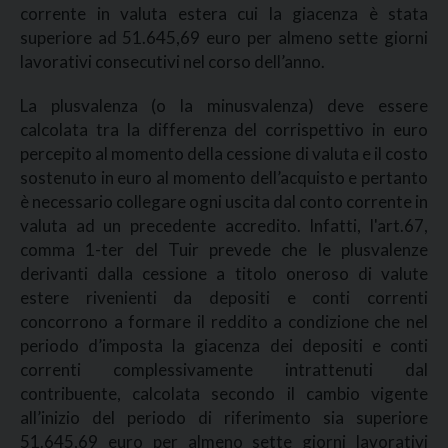
corrente in valuta estera cui la giacenza è stata
superiore ad 51.645,69 euro per almeno sette giorni
lavorativi consecutivi nel corso dell’anno.
La plusvalenza (o la minusvalenza) deve essere
calcolata tra la differenza del corrispettivo in euro
percepito al momento della cessione di valuta e il costo
sostenuto in euro al momento dell’acquisto e pertanto
è necessario collegare ogni uscita dal conto corrente in
valuta ad un precedente accredito. Infatti, l'art.67,
comma 1-ter del Tuir prevede che le plusvalenze
derivanti dalla cessione a titolo oneroso di valute
estere rivenienti da depositi e conti correnti
concorrono a formare il reddito a condizione che nel
periodo d’imposta la giacenza dei depositi e conti
correnti complessivamente intrattenuti dal
contribuente, calcolata secondo il cambio vigente
all’inizio del periodo di riferimento sia superiore
51.645,69 euro per almeno sette giorni lavorativi